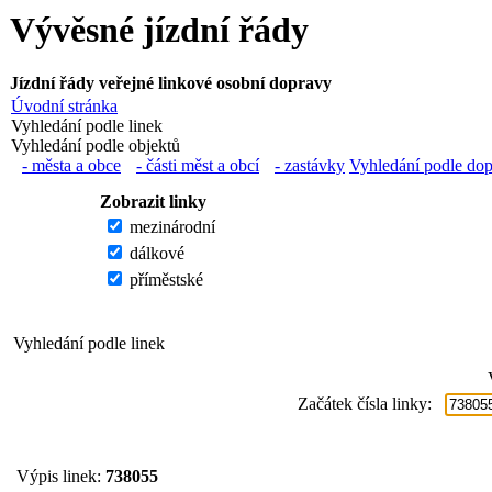
Vývěsné jízdní řády
Jízdní řády veřejné linkové osobní dopravy
Úvodní stránka
Vyhledání podle linek
Vyhledání podle objektů
- města a obce
- části měst a obcí
- zastávky
Vyhledání podle do
Zobrazit linky
mezinárodní
dálkové
příměstské
Vyhledání podle linek
Začátek čísla linky:
Výpis linek:
738055