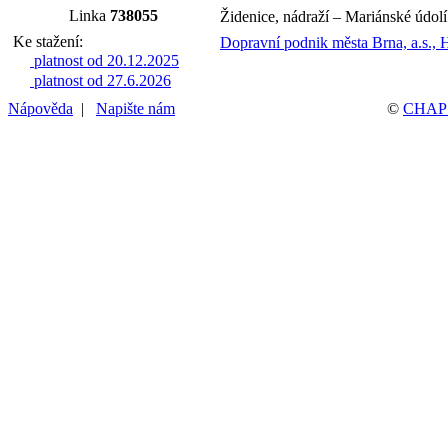
Linka
738055
Židenice, nádraží – Mariánské údolí
Ke stažení:
Dopravní podnik města Brna, a.s.,
platnost od 20.12.2025
platnost od 27.6.2026
Nápověda
|
Napište nám
©
CHAPS 